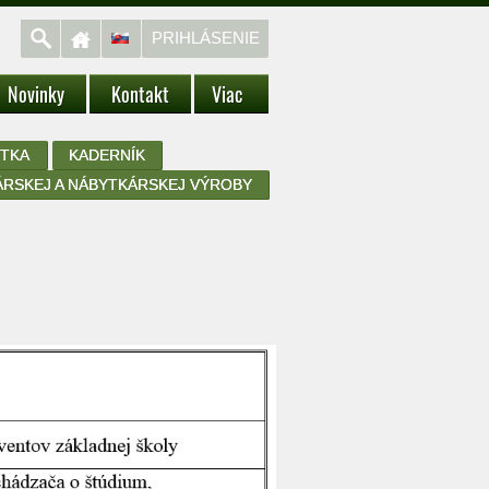
PRIHLÁSENIE
Novinky
Kontakt
Viac
STKA
KADERNÍK
RSKEJ A NÁBYTKÁRSKEJ VÝROBY